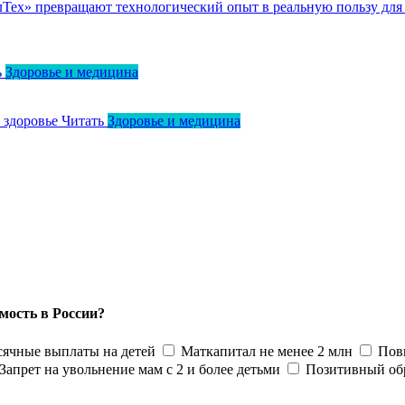
ллТех» превращают технологический опыт в реальную пользу для
ь
Здоровье и медицина
о здоровье
Читать
Здоровье и медицина
мость в России?
ячные выплаты на детей
Маткапитал не менее 2 млн
Пов
Запрет на увольнение мам с 2 и более детьми
Позитивный об