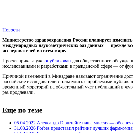
Новости
Министерство здравоохранения России планирует изменить
международных наукометрических баз данных — прежде всег
исследователей во всем мире.
Проект приказа уже
опубликован
для общественного обсуждени
исследованиями и разработками в гражданской сфере — от фу
Причиной изменений в Минздраве называют ограничение досту
российские исследователи столкнулись с проблемами публикац
временный мораторий на обязательный учет публикаций в журна
раз продлевали.
Еще по теме
05.04.2022
Александр Герштейн: наша миссия — обеспеч
31.03.2026
Forbes представил рейтинг лучших фармкомпа