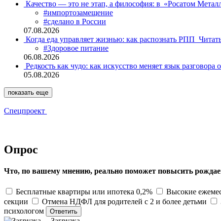
Качество — это не этап, а философия: в «Росатом Мета
#импортозамещение
#сделано в России
07.08.2026
Когда еда управляет жизнью: как распознать РПП
Читат
#Здоровое питание
06.08.2026
Редкость как чудо: как искусство меняет язык разговора 
05.08.2026
показать еще
Спецпроект
Опрос
Что, по вашему мнению, реально поможет повысить рождае
Бесплатные квартиры или ипотека 0,2%
Высокие ежемес
секции
Отмена НДФЛ для родителей с 2 и более детьми
психологом
Загрузка ...