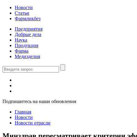
Новости
Статьи
Фармликбез
Предприятия
Добрые дела
Наука
Продукция
Фарма
Медизделия
Подпишитесь на наши обновления
Главная
Новости
Новости отрасли
Минздрав пересматривает критерии э