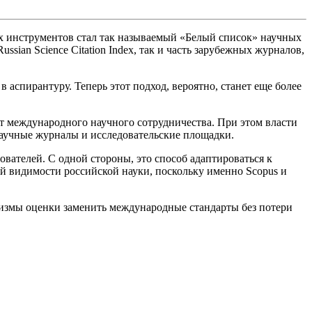
их инструментов стал так называемый «Белый список» научных
ian Science Citation Index, так и часть зарубежных журналов,
аспирантуру. Теперь этот подход, вероятно, станет еще более
от международного научного сотрудничества. При этом власти
аучные журналы и исследовательские площадки.
вателей. С одной стороны, это способ адаптироваться к
 видимости российской науки, поскольку именно Scopus и
низмы оценки заменить международные стандарты без потери