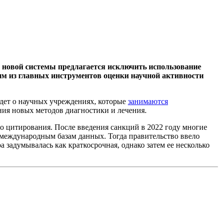
 новой системы предлагается исключить использование
ним из главных инструментов оценки научной активности
дет о научных учреждениях, которые
занимаются
ния новых методов диагностики и лечения.
 цитирования. После введения санкций в 2022 году многие
 международным базам данных. Тогда правительство ввело
 задумывалась как краткосрочная, однако затем ее несколько