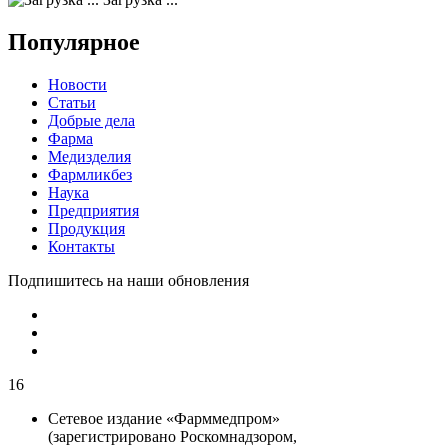
Популярное
Новости
Статьи
Добрые дела
Фарма
Медизделия
Фармликбез
Наука
Предприятия
Продукция
Контакты
Подпишитесь на наши обновления
16
Сетевое издание «Фарммедпром»
(зарегистрировано Роскомнадзором,