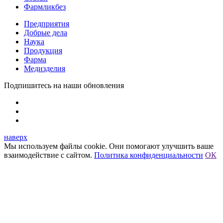
Фармликбез
Предприятия
Добрые дела
Наука
Продукция
Фарма
Медизделия
Подпишитесь на наши обновления
наверх
Мы используем файлы cookie. Они помогают улучшить ваше
взаимодействие с сайтом.
Политика конфиденциальности
ОК