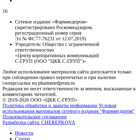
16
Сетевое издание «Фарммедпром»
(зарегистрировано Роскомнадзором,
регистрационный номер серия
Эл № ФС77-76231 от 12.07.2019)
Учредитель:
Общество с ограниченной
ответственностью
«Центр корпоративных коммуникаций
С-ГРУП (ООО "ЦКК С-ГРУП")»
Любое использование материалов сайта допускается только
при соблюдении правил перепечатки и при наличии
гиперссылки на pharmmedprom.ru
Редакция не несет ответственности за мнения, высказанные в
комментариях читателей.
© 2019-2026 ООО «ЦКК С-ГРУП»
Политика обработки и защиты информации
Условия
использования материалов сетевого издания "Фарммедпром"
Пользовательское соглашение
Разработка сайта:
CHEREPKOVA
Новости
Статьи