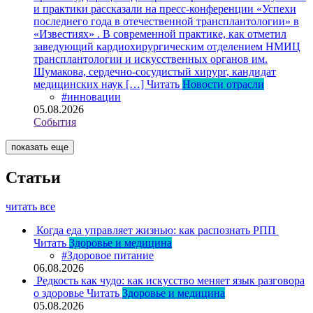
и практики рассказали на пресс-конференции «Успехи
последнего года в отечественной трансплантологии» в
«Известиях» . В современной практике, как отметил
заведующий кардиохирургическим отделением НМИЦ
трансплантологии и искусственных органов им.
Шумакова, сердечно-сосудистый хирург, кандидат
медицинских наук […]
Читать
Новости отрасли
#инновации
05.08.2026
События
показать еще
Статьи
читать все
Когда еда управляет жизнью: как распознать РПП
Читать
Здоровье и медицина
#Здоровое питание
06.08.2026
Редкость как чудо: как искусство меняет язык разговора
о здоровье
Читать
Здоровье и медицина
05.08.2026