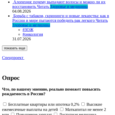
Алопеция: почему выпадают волосы и можно ли их
восстановить
Читать
Здоровье и медицина
04.08.2026
Борьба с табаком, скрининги и новые лекарства: как в
России и мире пытаются победить рак легкого
Читать
Здоровье и медицина
#ЗОЖ
#онкология
31.07.2026
показать еще
Спецпроект
Опрос
Что, по вашему мнению, реально поможет повысить
рождаемость в России?
Бесплатные квартиры или ипотека 0,2%
Высокие
ежемесячные выплаты на детей
Маткапитал не менее 2
млн
Повышение зарплат
Доступная медицина,