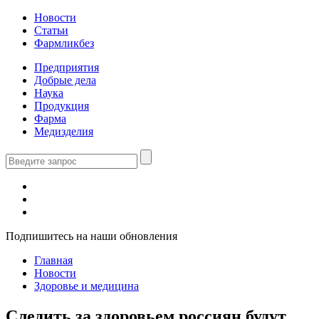
Новости
Статьи
Фармликбез
Предприятия
Добрые дела
Наука
Продукция
Фарма
Медизделия
Подпишитесь на наши обновления
Главная
Новости
Здоровье и медицина
Следить за здоровьем россиян будут