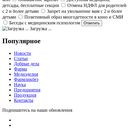
детсады, бесплатные секции
Отмена НДФЛ для родителей
с 2 и более детьми
Запрет на увольнение мам с 2 и более
детьми
Позитивный образ многодетности в кино и СМИ
Беседы с медицинским психологом
Загрузка ...
Популярное
Новости
Статьи
Добрые дела
Фарма
Медизделия
Фармликбез
Наука
Предприятия
Продукция
Контакты
Подпишитесь на наши обновления