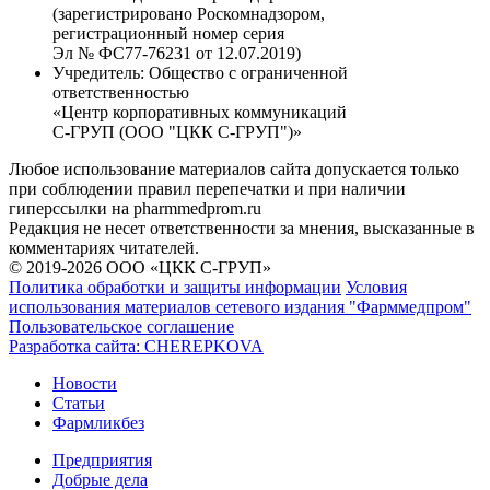
(зарегистрировано Роскомнадзором,
регистрационный номер серия
Эл № ФС77-76231 от 12.07.2019)
Учредитель:
Общество с ограниченной
ответственностью
«Центр корпоративных коммуникаций
С-ГРУП (ООО "ЦКК С-ГРУП")»
Любое использование материалов сайта допускается только
при соблюдении правил перепечатки и при наличии
гиперссылки на pharmmedprom.ru
Редакция не несет ответственности за мнения, высказанные в
комментариях читателей.
© 2019-2026 ООО «ЦКК С-ГРУП»
Политика обработки и защиты информации
Условия
использования материалов сетевого издания "Фарммедпром"
Пользовательское соглашение
Разработка сайта:
CHEREPKOVA
Новости
Статьи
Фармликбез
Предприятия
Добрые дела