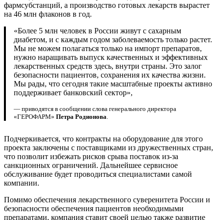
фармсубстанций, а производство готовых лекарств вырастет
на 46 млн флаконов в год.
«Более 5 млн человек в России живут с сахарным
диабетом, и с каждым годом заболеваемость только растет.
Мы не можем полагаться только на импорт препаратов,
нужно наращивать выпуск качественных и эффективных
лекарственных средств здесь, внутри страны. Это залог
безопасности пациентов, сохранения их качества жизни.
Мы рады, что сегодня такие масштабные проекты активно
поддерживает банковский сектор»,
— приводятся в сообщении слова генерального директора
«ГЕРОФАРМ»
Петра Родионова
.
Подчеркивается, что контракты на оборудование для этого
проекта заключены с поставщиками из дружественных стран,
что позволит избежать рисков срыва поставок из-за
санкционных ограничений. Дальнейшее сервисное
обслуживание будет проводиться специалистами самой
компании.
Помимо обеспечения лекарственного суверенитета России и
безопасности обеспечения пациентов необходимыми
препаратами, компания ставит своей целью также развитие