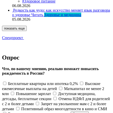
#Здоровое питание
06.08.2026
Редкость как чудо: как искусство меняет язык разговора
о здоровье
Читать
Здоровье и медицина
05.08.2026
показать еще
Спецпроект
Опрос
Что, по вашему мнению, реально поможет повысить
рождаемость в России?
Бесплатные квартиры или ипотека 0,2%
Высокие
ежемесячные выплаты на детей
Маткапитал не менее 2
млн
Повышение зарплат
Доступная медицина,
детсады, бесплатные секции
Отмена НДФЛ для родителей
с 2 и более детьми
Запрет на увольнение мам с 2 и более
детьми
Позитивный образ многодетности в кино и СМИ