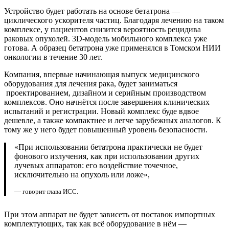
Устройство будет работать на основе бетатрона —
циклического ускорителя частиц. Благодаря лечению на таком
комплексе, у пациентов снизится вероятность рецидива
раковых опухолей. 3D-модель мобильного комплекса уже
готова. А образец бетатрона уже применялся в Томском НИИ
онкологии в течение 30 лет.
Компания, впервые начинающая выпуск медицинского
оборудования для лечения рака, будет заниматься
проектированием, дизайном и серийным производством
комплексов. Оно начнётся после завершения клинических
испытаний и регистрации. Новый комплекс буде вдвое
дешевле, а также компактнее и легче зарубежных аналогов. К
тому же у него будет повышенный уровень безопасности.
«При использовании бетатрона практически не будет
фонового излучения, как при использовании других
лучевых аппаратов: его воздействие точечное,
исключительно на опухоль или ложе»,
— говорит глава ИСС.
При этом аппарат не будет зависеть от поставок импортных
комплектующих, так как всё оборудование в нём —