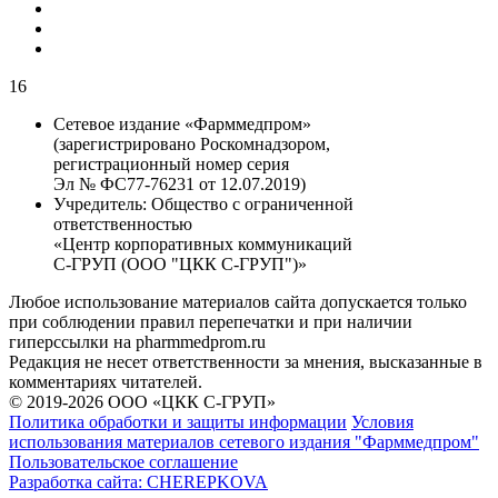
16
Сетевое издание «Фарммедпром»
(зарегистрировано Роскомнадзором,
регистрационный номер серия
Эл № ФС77-76231 от 12.07.2019)
Учредитель:
Общество с ограниченной
ответственностью
«Центр корпоративных коммуникаций
С-ГРУП (ООО "ЦКК С-ГРУП")»
Любое использование материалов сайта допускается только
при соблюдении правил перепечатки и при наличии
гиперссылки на pharmmedprom.ru
Редакция не несет ответственности за мнения, высказанные в
комментариях читателей.
© 2019-2026 ООО «ЦКК С-ГРУП»
Политика обработки и защиты информации
Условия
использования материалов сетевого издания "Фарммедпром"
Пользовательское соглашение
Разработка сайта:
CHEREPKOVA