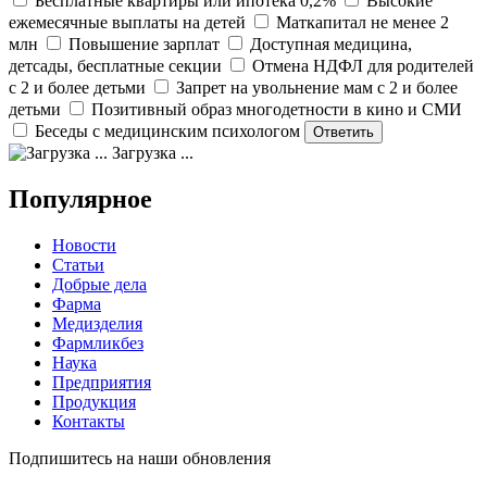
Бесплатные квартиры или ипотека 0,2%
Высокие
ежемесячные выплаты на детей
Маткапитал не менее 2
млн
Повышение зарплат
Доступная медицина,
детсады, бесплатные секции
Отмена НДФЛ для родителей
с 2 и более детьми
Запрет на увольнение мам с 2 и более
детьми
Позитивный образ многодетности в кино и СМИ
Беседы с медицинским психологом
Загрузка ...
Популярное
Новости
Статьи
Добрые дела
Фарма
Медизделия
Фармликбез
Наука
Предприятия
Продукция
Контакты
Подпишитесь на наши обновления