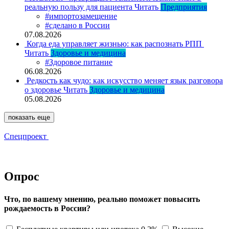
реальную пользу для пациента
Читать
Предприятия
#импортозамещение
#сделано в России
07.08.2026
Когда еда управляет жизнью: как распознать РПП
Читать
Здоровье и медицина
#Здоровое питание
06.08.2026
Редкость как чудо: как искусство меняет язык разговора
о здоровье
Читать
Здоровье и медицина
05.08.2026
показать еще
Спецпроект
Опрос
Что, по вашему мнению, реально поможет повысить
рождаемость в России?