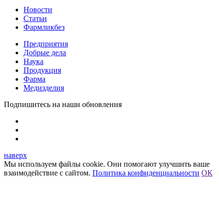
Новости
Статьи
Фармликбез
Предприятия
Добрые дела
Наука
Продукция
Фарма
Медизделия
Подпишитесь на наши обновления
наверх
Мы используем файлы cookie. Они помогают улучшить ваше
взаимодействие с сайтом.
Политика конфиденциальности
ОК