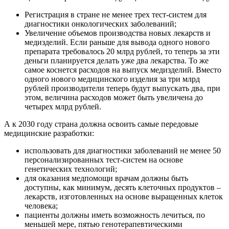
Регистрация в стране не менее трех тест-систем для
диагностики онкологических заболеваний;
Увеличение объемов производства новых лекарств и
медизделий. Если раньше для вывода одного нового
препарата требовалось 20 млрд рублей, то теперь за эти
деньги планируется делать уже два лекарства. То же
самое коснется расходов на выпуск медизделий. Вместо
одного нового медицинского изделия за три млрд
рублей производители теперь будут выпускать два, при
этом, величина расходов может быть увеличена до
четырех млрд рублей.
А к 2030 году страна должна освоить самые передовые
медицинские разработки:
использовать для диагностики заболеваний не менее 50
персонализированных тест-систем на основе
генетических технологий;
для оказания медпомощи врачам должны быть
доступны, как минимум, десять клеточных продуктов –
лекарств, изготовленных на основе выращенных клеток
человека;
пациенты должны иметь возможность лечиться, по
меньшей мере, пятью генотерапевтическими