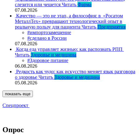
слезится или чешется
Читать
Фарма
07.08.2026
Качество — это не этап, а философия: в «Росатом
МеталлТех» превращают технологический опыт в
реальную пользу для пациента
Читать
Предприятия
#импортозамещение
#сделано в России
07.08.2026
Когда еда управляет жизнью: как распознать РПП
Читать
Здоровье и медицина
#Здоровое питание
06.08.2026
Редкость как чудо: как искусство меняет язык разговора
о здоровье
Читать
Здоровье и медицина
05.08.2026
показать еще
Спецпроект
Опрос