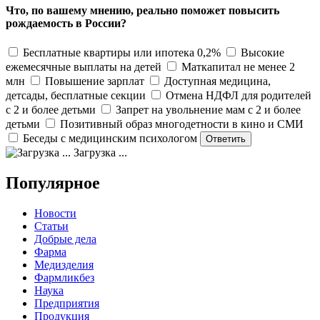
Что, по вашему мнению, реально поможет повысить
рождаемость в России?
Бесплатные квартиры или ипотека 0,2%
Высокие
ежемесячные выплаты на детей
Маткапитал не менее 2
млн
Повышение зарплат
Доступная медицина,
детсады, бесплатные секции
Отмена НДФЛ для родителей
с 2 и более детьми
Запрет на увольнение мам с 2 и более
детьми
Позитивный образ многодетности в кино и СМИ
Беседы с медицинским психологом
Загрузка ...
Популярное
Новости
Статьи
Добрые дела
Фарма
Медизделия
Фармликбез
Наука
Предприятия
Продукция