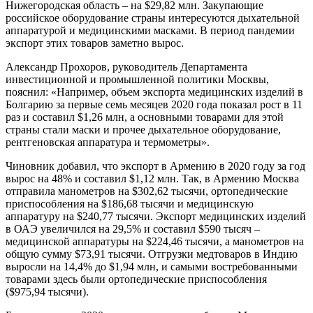
Нижегородская область – на $29,82 млн. Закупающие
российское оборудование страны интересуются дыхательной
аппаратурой и медицинскими масками. В период пандемии
экспорт этих товаров заметно вырос.
Александр Прохоров, руководитель Департамента
инвестиционной и промышленной политики Москвы,
пояснил: «Например, объем экспорта медицинских изделий в
Болгарию за первые семь месяцев 2020 года показал рост в 11
раз и составил $1,26 млн, а основными товарами для этой
страны стали маски и прочее дыхательное оборудование,
рентгеновская аппаратура и термометры».
Чиновник добавил, что экспорт в Армению в 2020 году за год
вырос на 48% и составил $1,12 млн. Так, в Армению Москва
отправила манометров на $302,62 тысячи, ортопедические
приспособления на $186,68 тысячи и медицинскую
аппаратуру на $240,77 тысячи. Экспорт медицинских изделий
в ОАЭ увеличился на 29,5% и составил $590 тысяч –
медицинской аппаратуры на $224,46 тысячи, а манометров на
общую сумму $73,91 тысячи. Отгрузки медтоваров в Индию
выросли на 14,4% до $1,94 млн, и самыми востребованными
товарами здесь были ортопедические приспособления
($975,94 тысячи).