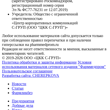
(зарегистрировано Роскомнадзором,
регистрационный номер серия
Эл № ФС77-76231 от 12.07.2019)
Учредитель:
Общество с ограниченной
ответственностью
«Центр корпоративных коммуникаций
С-ГРУП (ООО "ЦКК С-ГРУП")»
Любое использование материалов сайта допускается только
при соблюдении правил перепечатки и при наличии
гиперссылки на pharmmedprom.ru
Редакция не несет ответственности за мнения, высказанные в
комментариях читателей.
© 2019-2026 ООО «ЦКК С-ГРУП»
Политика обработки и защиты информации
Условия
использования материалов сетевого издания "Фарммедпром"
Пользовательское соглашение
Разработка сайта:
CHEREPKOVA
Новости
Статьи
Фармликбез
Предприятия
Добрые дела
Наука