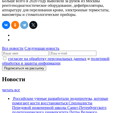
Больше всего в 2020 году вывозили за рубеж из Москвы
рентгенодиагностическое оборудование, дефибрилляторы,
аппаратуру для переливания крови, электронные термостаты,
манометры и стоматологические приборы.
Все новости
Следующая новость
согласие на обработку персональных данных
и
политикой
обработки и защиты информации
Новости
читать все
Российские ученые разработали эндопротезы, которые
помогают кости восстановиться
Специалисты
Передовой инженерной школы Санкт-Петербургского
политехнического университета Петра Великого