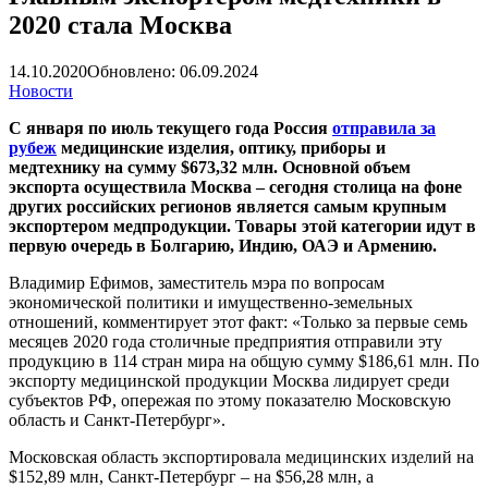
2020 стала Москва
14.10.2020
Обновлено: 06.09.2024
Новости
С января по июль текущего года Россия
отправила за
рубеж
медицинские изделия, оптику, приборы и
медтехнику на сумму $673,32 млн. Основной объем
экспорта осуществила Москва – сегодня столица на фоне
других российских регионов является самым крупным
экспортером медпродукции. Товары этой категории идут в
первую очередь в Болгарию, Индию, ОАЭ и Армению.
Владимир Ефимов, заместитель мэра по вопросам
экономической политики и имущественно-земельных
отношений, комментирует этот факт: «Только за первые семь
месяцев 2020 года столичные предприятия отправили эту
продукцию в 114 стран мира на общую сумму $186,61 млн. По
экспорту медицинской продукции Москва лидирует среди
субъектов РФ, опережая по этому показателю Московскую
область и Санкт-Петербург».
Московская область экспортировала медицинских изделий на
$152,89 млн, Санкт-Петербург – на $56,28 млн, а