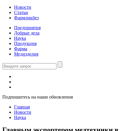
Новости
Статьи
Фармликбез
Предприятия
Добрые дела
Наука
Продукция
Фарма
Медизделия
Подпишитесь на наши обновления
Главная
Новости
Наука
Главным экспортером медтехники в