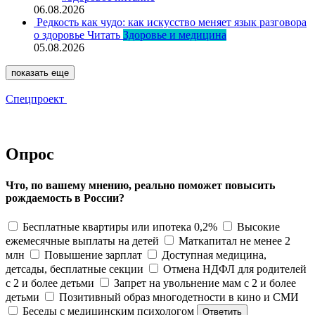
06.08.2026
Редкость как чудо: как искусство меняет язык разговора
о здоровье
Читать
Здоровье и медицина
05.08.2026
показать еще
Спецпроект
Опрос
Что, по вашему мнению, реально поможет повысить
рождаемость в России?
Бесплатные квартиры или ипотека 0,2%
Высокие
ежемесячные выплаты на детей
Маткапитал не менее 2
млн
Повышение зарплат
Доступная медицина,
детсады, бесплатные секции
Отмена НДФЛ для родителей
с 2 и более детьми
Запрет на увольнение мам с 2 и более
детьми
Позитивный образ многодетности в кино и СМИ
Беседы с медицинским психологом