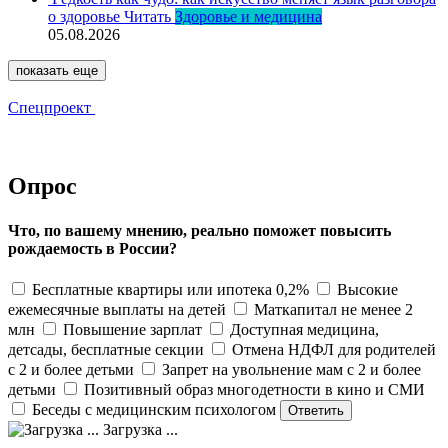
о здоровье
Читать
Здоровье и медицина
05.08.2026
показать еще
Спецпроект
Опрос
Что, по вашему мнению, реально поможет повысить
рождаемость в России?
Бесплатные квартиры или ипотека 0,2%
Высокие
ежемесячные выплаты на детей
Маткапитал не менее 2
млн
Повышение зарплат
Доступная медицина,
детсады, бесплатные секции
Отмена НДФЛ для родителей
с 2 и более детьми
Запрет на увольнение мам с 2 и более
детьми
Позитивный образ многодетности в кино и СМИ
Беседы с медицинским психологом
Загрузка ...