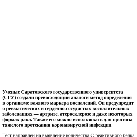
Ученые Саратовского государственного университета
(СГУ) создали превосходящий аналоги метод определения
в организме важного маркера воспалений. Он предупредит
о ревматических и сердечно-сосудистых воспалительных
заболеваниях — артрите, атеросклерозе и даже некоторых
формах рака.
Также его можно использовать для прогноза
тяжелого протекания коронавирусной инфекции
.
Тест направлен на выявление количества С-реактивного белка