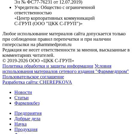
Эл № ФС77-76231 от 12.07.2019)
Учредитель:
Общество с ограниченной
ответственностью
«Центр корпоративных коммуникаций
С-ГРУП (ООО "ЦКК С-ГРУП")»
Любое использование материалов сайта допускается только
при соблюдении правил перепечатки и при наличии
гиперссылки на pharmmedprom.ru
Редакция не несет ответственности за мнения, высказанные в
комментариях читателей.
© 2019-2026 ООО «ЦКК С-ГРУП»
Политика обработки и защиты информации
Условия
использования материалов сетевого издания "Фарммедпром"
Пользовательское соглашение
Разработка сайта:
CHEREPKOVA
Новости
Статьи
Фармликбез
Предприятия
Добрые дела
Наука
Продукция