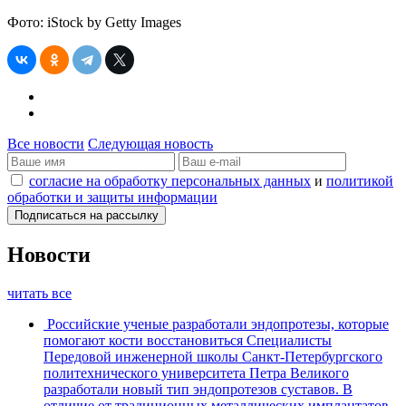
Фото: iStock by Getty Images
Все новости
Следующая новость
согласие на обработку персональных данных
и
политикой
обработки и защиты информации
Новости
читать все
Российские ученые разработали эндопротезы, которые
помогают кости восстановиться
Специалисты
Передовой инженерной школы Санкт-Петербургского
политехнического университета Петра Великого
разработали новый тип эндопротезов суставов. В
отличие от традиционных металлических имплантатов,