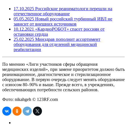
17.10.2025
Российские реаниматологи перешли на
отечественное оборудование
05.05.2025
Новый российский турбинный ИВЛ не
зависит от внешних источников
10.12.2021
«КардиоРОБОТ» спасет россиян от
остановки сердца
25.02.2025
Минздрав пополнит ассортимент
оборудования для отделений медицинской
реабилитации
По мнению «Лиги участников сферы обращения
медицинских изделий», при замене приоритетом должно быть
реанимационное, диагностическое и стерилизационное
оборудование. В первую очередь следует менять оборудование
с износом 80–90% и выше. Прежде всего, в учреждениях,
обеспечивающих потребности сельских районов.
Фото: nikahgeh © 123RF.com