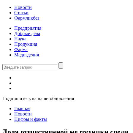
Новости
Статьи
Фармликбез
Предприятия
Добрые дела
Наука
Продукция
Фарма
Медизделия
Подпишитесь на наши обновления
Главная
Новости
Цифры и факты
Доля отечественной медтехники среди