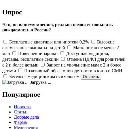
Опрос
Что, по вашему мнению, реально поможет повысить
рождаемость в России?
Бесплатные квартиры или ипотека 0,2%
Высокие
ежемесячные выплаты на детей
Маткапитал не менее 2
млн
Повышение зарплат
Доступная медицина,
детсады, бесплатные секции
Отмена НДФЛ для родителей
с 2 и более детьми
Запрет на увольнение мам с 2 и более
детьми
Позитивный образ многодетности в кино и СМИ
Беседы с медицинским психологом
Загрузка ...
Популярное
Новости
Статьи
Добрые дела
Фарма
Медизделия