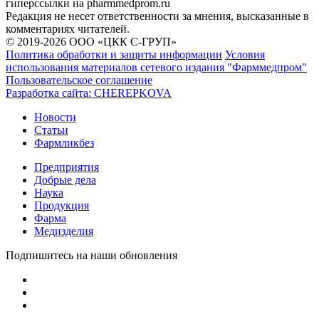
гиперссылки на pharmmedprom.ru
Редакция не несет ответственности за мнения, высказанные в
комментариях читателей.
© 2019-2026 ООО «ЦКК С-ГРУП»
Политика обработки и защиты информации
Условия
использования материалов сетевого издания "Фарммедпром"
Пользовательское соглашение
Разработка сайта:
CHEREPKOVA
Новости
Статьи
Фармликбез
Предприятия
Добрые дела
Наука
Продукция
Фарма
Медизделия
Подпишитесь на наши обновления