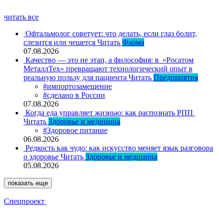
читать все
Офтальмолог советует: что делать, если глаз болит,
слезится или чешется
Читать
Фарма
07.08.2026
Качество — это не этап, а философия: в «Росатом
МеталлТех» превращают технологический опыт в
реальную пользу для пациента
Читать
Предприятия
#импортозамещение
#сделано в России
07.08.2026
Когда еда управляет жизнью: как распознать РПП
Читать
Здоровье и медицина
#Здоровое питание
06.08.2026
Редкость как чудо: как искусство меняет язык разговора
о здоровье
Читать
Здоровье и медицина
05.08.2026
показать еще
Спецпроект