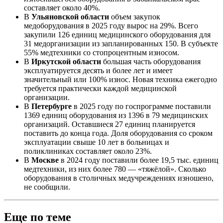
составляет около 40%.
В
Ульяновской области
объем закупок
медоборудования в 2025 году вырос на 29%. Всего
закупили 126 единиц медицинского оборудования для
31 медорганизации из запланированных 150. В субъекте
55% медтехники со стопроцентным износом.
В
Иркутской области
большая часть оборудования
эксплуатируется десять и более лет и имеет
значительный или 100% износ. Новая техника ежегодно
требуется практически каждой медицинской
организации.
В
Петербурге
в 2025 году по госпрограмме поставили
1369 единиц оборудования из 1396 в 79 медицинских
организаций. Оставшиеся 27 единиц планируется
поставить до конца года. Доля оборудования со сроком
эксплуатации свыше 10 лет в больницах и
поликлиниках составляет около 23%.
В
Москве
в 2024 году поставили более 19,5 тыс. единиц
медтехники, из них более 780 — «тяжёлой». Сколько
оборудования в столичных медучреждениях изношено,
не сообщили.
Еще по теме