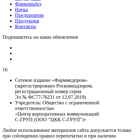
Фармликбез
Наука
Предприятия
Продукция
Контакты
Подпишитесь на наши обновления
16
Сетевое издание «Фарммедпром»
(зарегистрировано Роскомнадзором,
регистрационный номер серия
Эл № ФС77-76231 от 12.07.2019)
Учредитель:
Общество с ограниченной
ответственностью
«Центр корпоративных коммуникаций
С-ГРУП (ООО "ЦКК С-ГРУП")»
Любое использование материалов сайта допускается только
при соблюдении правил перепечатки и при наличии