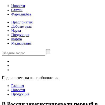
Новости
Статьи
Фармликбез
Предприятия
Добрые дела
Наука
Продукция
Фарма
Медизделия
Подпишитесь на наши обновления
Главная
Новости
Продукция
В России зарегистрировали первый в