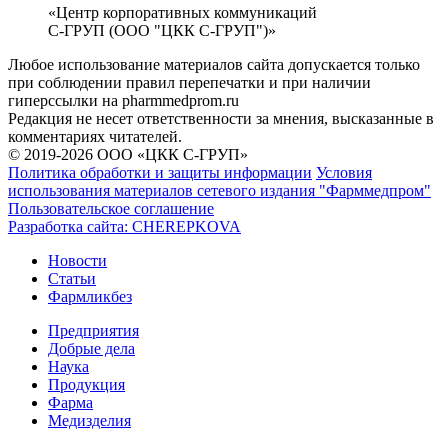
«Центр корпоративных коммуникаций
С-ГРУП (ООО "ЦКК С-ГРУП")»
Любое использование материалов сайта допускается только
при соблюдении правил перепечатки и при наличии
гиперссылки на pharmmedprom.ru
Редакция не несет ответственности за мнения, высказанные в
комментариях читателей.
© 2019-2026 ООО «ЦКК С-ГРУП»
Политика обработки и защиты информации
Условия
использования материалов сетевого издания "Фарммедпром"
Пользовательское соглашение
Разработка сайта:
CHEREPKOVA
Новости
Статьи
Фармликбез
Предприятия
Добрые дела
Наука
Продукция
Фарма
Медизделия