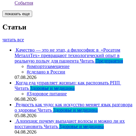
События
показать еще
Статьи
читать все
Качество — это не этап, а философия: в «Росатом
МеталлТех» превращают технологический опыт в
реальную пользу для пациента
Читать
Предприятия
#импортозамещение
#сделано в России
07.08.2026
Когда еда управляет жизнью: как распознать РПП
Читать
Здоровье и медицина
#Здоровое питание
06.08.2026
Редкость как чудо: как искусство меняет язык разговора
о здоровье
Читать
Здоровье и медицина
05.08.2026
Алопеция: почему выпадают волосы и можно ли их
восстановить
Читать
Здоровье и медицина
04.08.2026