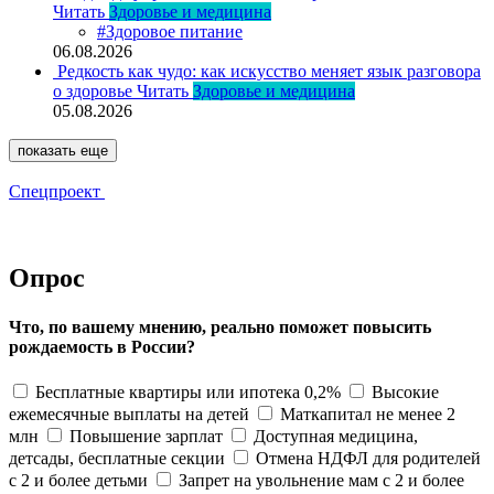
Читать
Здоровье и медицина
#Здоровое питание
06.08.2026
Редкость как чудо: как искусство меняет язык разговора
о здоровье
Читать
Здоровье и медицина
05.08.2026
показать еще
Спецпроект
Опрос
Что, по вашему мнению, реально поможет повысить
рождаемость в России?
Бесплатные квартиры или ипотека 0,2%
Высокие
ежемесячные выплаты на детей
Маткапитал не менее 2
млн
Повышение зарплат
Доступная медицина,
детсады, бесплатные секции
Отмена НДФЛ для родителей
с 2 и более детьми
Запрет на увольнение мам с 2 и более