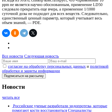
Исходя из этого, спикер констатирует, что «применение 10
ppm не является научно обоснованным, применение LD50
следовало прекратить еще вчера, а применение 1/1000
суточной дозы не подходит для всех веществ. Следовательно,
единственный ценный параметр, который учитывает весь
объем знаний, — PDE.
Все новости
Следующая новость
согласие на обработку персональных данных
и
политикой
обработки и защиты информации
Новости
читать все
Российские ученые разработали эндопротезы, которые
помогают кости восстановиться
Специалисты