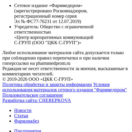
Сетевое издание «Фарммедпром»
(зарегистрировано Роскомнадзором,
регистрационный номер серия
Эл № ФС77-76231 от 12.07.2019)
Учредитель:
Общество с ограниченной
ответственностью
«Центр корпоративных коммуникаций
С-ГРУП (ООО "ЦКК С-ГРУП")»
Любое использование материалов сайта допускается только
при соблюдении правил перепечатки и при наличии
гиперссылки на pharmmedprom.ru
Редакция не несет ответственности за мнения, высказанные в
комментариях читателей.
© 2019-2026 ООО «ЦКК С-ГРУП»
Политика обработки и защиты информации
Условия
использования материалов сетевого издания "Фарммедпром"
Пользовательское соглашение
Разработка сайта:
CHEREPKOVA
Новости
Статьи
Фармликбез
Предприятия