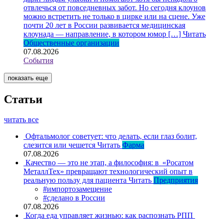
отвлечься от повседневных забот. Но сегодня клоунов
можно встретить не только в цирке или на сцене. Уже
почти 20 лет в России развивается медицинская
клоунада — направление, в котором юмор […]
Читать
Общественные организации
07.08.2026
События
показать еще
Статьи
читать все
Офтальмолог советует: что делать, если глаз болит,
слезится или чешется
Читать
Фарма
07.08.2026
Качество — это не этап, а философия: в «Росатом
МеталлТех» превращают технологический опыт в
реальную пользу для пациента
Читать
Предприятия
#импортозамещение
#сделано в России
07.08.2026
Когда еда управляет жизнью: как распознать РПП