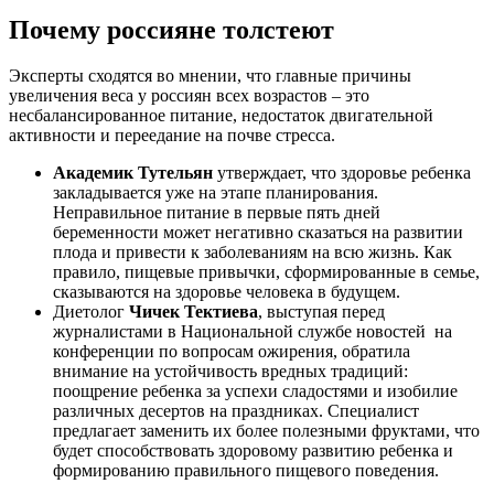
Почему россияне толстеют
Эксперты сходятся во мнении, что главные причины
увеличения веса у россиян всех возрастов – это
несбалансированное питание, недостаток двигательной
активности и переедание на почве стресса.
Академик Тутельян
утверждает, что здоровье ребенка
закладывается уже на этапе планирования.
Неправильное питание в первые пять дней
беременности может негативно сказаться на развитии
плода и привести к заболеваниям на всю жизнь. Как
правило, пищевые привычки, сформированные в семье,
сказываются на здоровье человека в будущем.
Диетолог
Чичек Тектиева
, выступая перед
журналистами в Национальной службе новостей на
конференции по вопросам ожирения, обратила
внимание на устойчивость вредных традиций:
поощрение ребенка за успехи сладостями и изобилие
различных десертов на праздниках. Специалист
предлагает заменить их более полезными фруктами, что
будет способствовать здоровому развитию ребенка и
формированию правильного пищевого поведения.