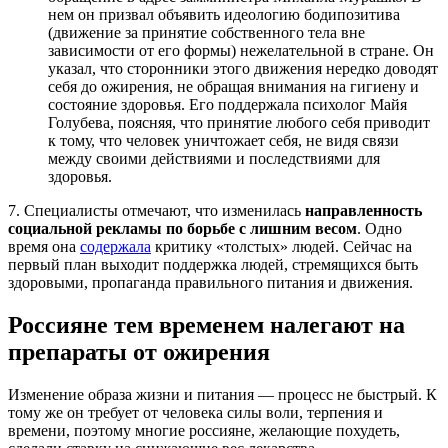
нем он призвал объявить идеологию бодипозитива
(движение за принятие собственного тела вне
зависимости от его формы) нежелательной в стране. Он
указал, что сторонники этого движения нередко доводят
себя до ожирения, не обращая внимания на гигиену и
состояние здоровья. Его поддержала психолог Майя
Голубева, поясняя, что принятие любого себя приводит
к тому, что человек уничтожает себя, не видя связи
между своими действиями и последствиями для
здоровья.
7. Специалисты отмечают, что изменилась
направленность
социальной рекламы по борьбе с лишним весом
. Одно
время она
содержала
критику «толстых» людей. Сейчас на
первый план выходит поддержка людей, стремящихся быть
здоровыми, пропаганда правильного питания и движения.
Россияне тем временем налегают на
препараты от ожирения
Изменение образа жизни и питания — процесс не быстрый. К
тому же он требует от человека силы воли, терпения и
времени, поэтому многие россияне, желающие похудеть,