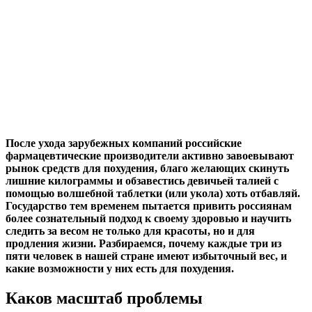
После ухода зарубежных компаний российские
фармацевтические производители активно завоевывают
рынок средств для похудения, благо желающих скинуть
лишние килограммы и обзавестись девичьей талией с
помощью волшебной таблетки (или укола) хоть отбавляй.
Государство тем временем пытается привить россиянам
более сознательный подход к своему здоровью и научить
следить за весом не только для красоты, но и для
продления жизни. Разбираемся, почему каждые три из
пяти человек в нашей стране имеют избыточный вес, и
какие возможности у них есть для похудения.
Каков масштаб проблемы