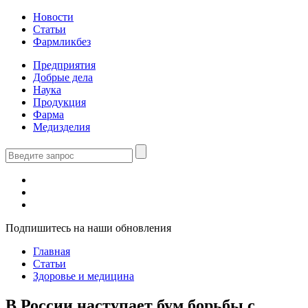
Новости
Статьи
Фармликбез
Предприятия
Добрые дела
Наука
Продукция
Фарма
Медизделия
Подпишитесь на наши обновления
Главная
Статьи
Здоровье и медицина
В России наступает бум борьбы с