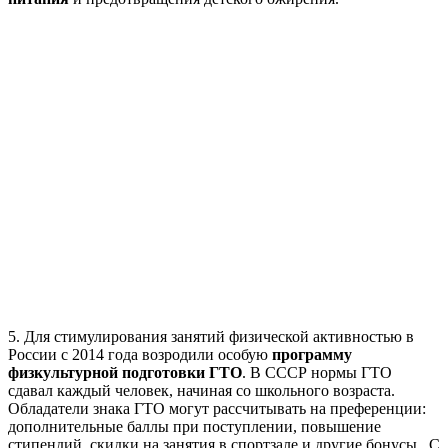
5. Для стимулирования занятий физической активностью в
России с 2014 года возродили особую
программу
физкультурной подготовки ГТО
. В СССР нормы ГТО
сдавал каждый человек, начиная со школьного возраста.
Обладатели знака ГТО могут рассчитывать на преференции:
дополнительные баллы при поступлении, повышение
стипендий, скидки на занятия в спортзале и другие бонусы. С