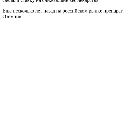
сделали ставку на снижающие вес лекарства.
Еще несколько лет назад на российском рынке препарат
Оземпик