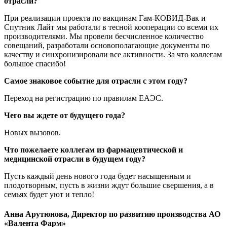
отрасли?
При реализации проекта по вакцинам Гам-КОВИД-Вак и
Спутник Лайт мы работали в тесной кооперации со всеми их
производителями. Мы провели бесчисленное количество
совещаний, разработали основополагающие документы по
качеству и синхронизировали все активности. За что коллегам
большое спасибо!
Самое знаковое событие для отрасли с этом году?
Переход на регистрацию по правилам ЕАЭС.
Чего вы ждете от будущего года?
Новых вызовов.
Что пожелаете коллегам из фармацевтической и
медицинской отрасли в будущем году?
Пусть каждый день нового года будет насыщенным и
плодотворным, пусть в жизни ждут большие свершения, а в
семьях будет уют и тепло!
Анна
Арутюнова, Директор по развитию производства АО
«Валента Фарм»