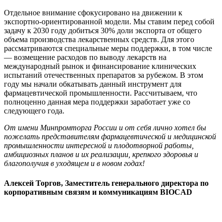
Отдельное внимание сфокусировано на движении к
экспортно-ориентированной модели. Мы ставим перед собой
задачу к 2030 году добиться 30% доли экспорта от общего
объема производства лекарственных средств. Для этого
рассматриваются специальные меры поддержки, в том числе
— возмещение расходов по выводу лекарств на
международный рынок и финансирование клинических
испытаний отечественных препаратов за рубежом. В этом
году мы начали обкатывать данный инструмент для
фармацевтической промышленности. Рассчитываем, что
полноценно данная мера поддержки заработает уже со
следующего года.
От имени Минпромторга России и от себя лично хотел бы
пожелать представителям фармацевтической и медицинской
промышленности интересной и плодотворной работы,
амбициозных планов и их реализации, крепкого здоровья и
благополучия в уходящем и в новом годах!
Алексей Торгов, Заместитель генерального директора по
корпоративным связям и коммуникациям BIOCAD