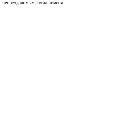
непреодолимым, тогда поменя