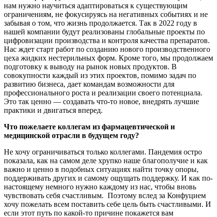
нам нужно научиться адаптироваться к существующим
ограничениям, не фокусируясь на негативных событиях и не
забывая о том, что жизнь продолжается. Так в 2022 году в
нашей компании будут реализованы глобальные проекты по
цифровизации производства и контроля качества препаратов.
Нас ждет старт работ по созданию нового производственного
цеха жидких нестерильных форм. Кроме того, мы продолжаем
подготовку к выводу на рынок новых продуктов. В
совокупности каждый из этих проектов, помимо задач по
развитию бизнеса, дает командам возможности для
профессионального роста и реализации своего потенциала.
Это так ценно — создавать что-то новое, внедрять лучшие
практики и двигаться вперед.
Что пожелаете коллегам из фармацевтической и
медицинской отрасли в будущем году?
Не хочу ограничиваться только коллегами. Пандемия остро
показала, как на самом деле хрупко наше благополучие и как
важно и ценно в подобных ситуациях найти точку опоры,
поддерживать других и самому ощущать поддержку. И как по-
настоящему немного нужно каждому из нас, чтобы вновь
чувствовать себя счастливым. Поэтому вслед за Конфуцием
хочу пожелать всем поставить себе цель быть счастливыми. И
если этот путь по какой-то причине покажется вам