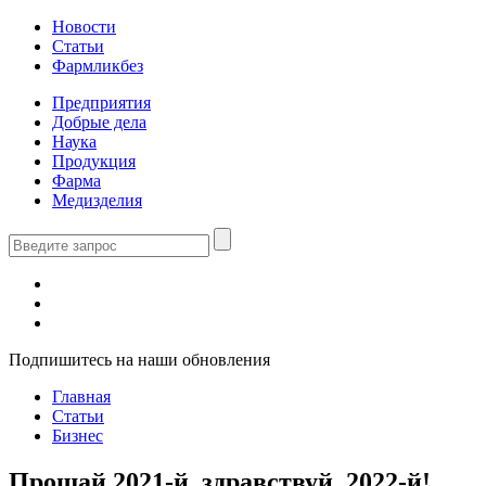
Новости
Статьи
Фармликбез
Предприятия
Добрые дела
Наука
Продукция
Фарма
Медизделия
Подпишитесь на наши обновления
Главная
Статьи
Бизнес
Прощай 2021-й, здравствуй, 2022-й!