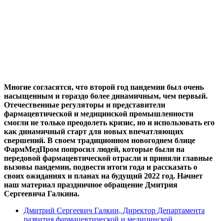
Многие согласятся, что второй год пандемии был очень
насыщенным и гораздо более динамичным, чем первый.
Отечественные регуляторы и представители
фармацевтической и медицинской промышленности
смогли не только преодолеть кризис, но и использовать его
как динамичный старт для новых впечатляющих
свершений. В своем традиционном новогоднем блице
ФармМедПром попросил людей, которые были на
передовой фармацевтической отрасли и приняли главные
вызовы пандемии, подвести итоги года и рассказать о
своих ожиданиях и планах на будущий 2022 год. Начнет
наш материал праздничное обращение Дмитрия
Сергеевича Галкина.
Дмитрий Сергеевич Галкин, Директор Департамента
развития фармацевтической и медицинской