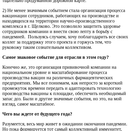
тщательно продуманной дорожной карте.
2) Не менее значимым событием стала организация процесса
вакцинации сотрудников, работающих на производстве и
находящихся на территории научно-производственного
комплекса в г. Щелково. Это позволило защитить здоровье
сотрудников компании и внести свою лепту в борьбу с
пандемией. Пользуясь случаем, хочу поблагодарить все своих
коллег за поддержку этого проекта и горжусь тем, что
руковожу таким сознательным коллективом.
Самое знаковое событие для отрасли в этом году?
Конечно же, это организация прививочной компании на
национальном уровне и масштабирование процесса
производства вакцин на различных фармацевтических
предприятиях. Мы все понимаем, как непросто за короткий
промежуток времени передать и адаптировать технологию
производства вакцины к площадке, обеспечить необходимый
запас доз. Были и другие значимые события, но это, на мой
взгляд, самое масштабное.
Чего вы ждете от будущего года?
Разумеется, весь мир живет в ожидании окончания пандемии.
Но пока формируется тот самый коллективный иммунитет,