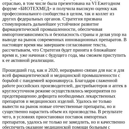
отраслью, в том числе была презентована на VI Ежегодном
форуме «БИОТЕХМЕД» и получила высокую оценку как
профессионального сообщества в целом, так и коллег из
других федеральных органов. Стратегия призвана
стимулировать дальнейшее устойчивое развитие
фармацевтической промышленности, обеспечивая
импортонезависимость и безопасность страны и делая упор на
выводе на рынок современных инновационных препаратов. В
настоящее время мы завершаем согласование текста,
рассчитываем, что Стратегия будет принята в ближайшее
время и, уже начиная с будущего года, мы сможем приступить
к ее активной реализации.
Прошедший год, как и 2020, неразрывно связан для нас и для
всей фармацевтической и медицинской промышленности с
борьбой с пандемией коронавируса. Благодаря слаженной
работе российских производителей, дистрибьютеров и аптек в
круглосуточном режиме осуществлялись мероприятия по
предотвращению дефицита необходимых лекарственных
препаратов и медицинских изделий. Удалось не только
вывести на рынок новые отечественные препараты, но и
существенно нарастить объем их производства. В результате
чего, в условиях приостановки поставок импортных
препаратов, удалось не только не замедлить, но и качественно
обеспечить оказание медицинской помощи больным с