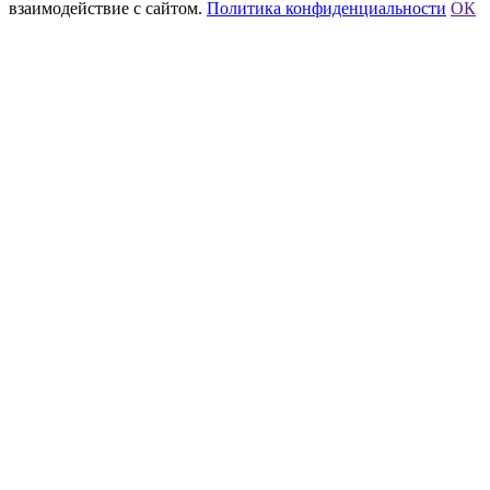
взаимодействие с сайтом.
Политика конфиденциальности
ОК