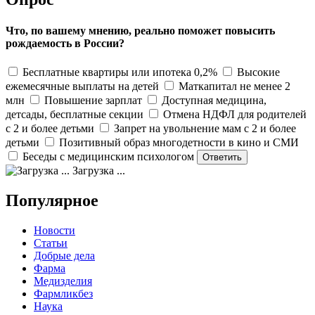
Что, по вашему мнению, реально поможет повысить
рождаемость в России?
Бесплатные квартиры или ипотека 0,2%
Высокие
ежемесячные выплаты на детей
Маткапитал не менее 2
млн
Повышение зарплат
Доступная медицина,
детсады, бесплатные секции
Отмена НДФЛ для родителей
с 2 и более детьми
Запрет на увольнение мам с 2 и более
детьми
Позитивный образ многодетности в кино и СМИ
Беседы с медицинским психологом
Загрузка ...
Популярное
Новости
Статьи
Добрые дела
Фарма
Медизделия
Фармликбез
Наука