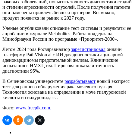
раковых заболеваний, повысить точность диагностики стадий
и степени агрессивности опухолей. После получения патента
они намерены привлечь бизнес-партнеров. Возможно,
продукт появится на рынке к 2027 году.
Ученые опубликовали описание тест-системы и результаты ее
апробации в журнале Metabolites. Работа поддержана
Минобрнауки России по программе «Приоритет-2030».
Летом 2024 года Росздравнадзор
зарегистрировал
онлайн-
платформу PathVision.ai с ИИ для диагностики ацинарной
аденокарциномы предстательной железы. Клинические
испытания в НМХЦ им. Пирогова показали точность
диагностики 95%.
В Сеченовском университете
разрабатывают
новый экспресс-
тест для раннего обнаружения рака мочевого пузыря.
Технология основана на определении в моче гиалуроновой
кислоты и гиалуронидазы.
Фото:
www.freepik.com.