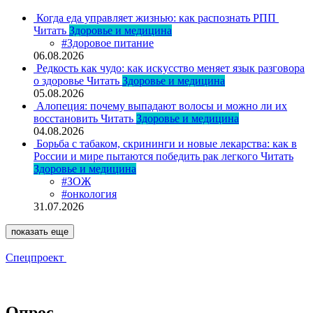
Когда еда управляет жизнью: как распознать РПП
Читать
Здоровье и медицина
#Здоровое питание
06.08.2026
Редкость как чудо: как искусство меняет язык разговора
о здоровье
Читать
Здоровье и медицина
05.08.2026
Алопеция: почему выпадают волосы и можно ли их
восстановить
Читать
Здоровье и медицина
04.08.2026
Борьба с табаком, скрининги и новые лекарства: как в
России и мире пытаются победить рак легкого
Читать
Здоровье и медицина
#ЗОЖ
#онкология
31.07.2026
показать еще
Спецпроект
Опрос