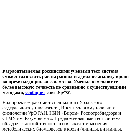
Разрабатываемая российскими учеными тест-система
сможет выявлять рак на ранних стадиях по анализу крови
во время медицинского осмотра. Ученые отмечают ее
более высокую точность по сравнению с существующими
методами
,
сообщает
сайт УрФУ.
Над проектом работают специалисты Уральского
федерального университета, Института иммунологии и
физиологии УрО РАН, НИИ «Виром» Роспотребнадзора и
СГМУ им. Разумовского. Предложенная ими тест-система
обладает высокой точностью и выявляет изменения
метаболических биомаркеров в крови (липиды, витамины,