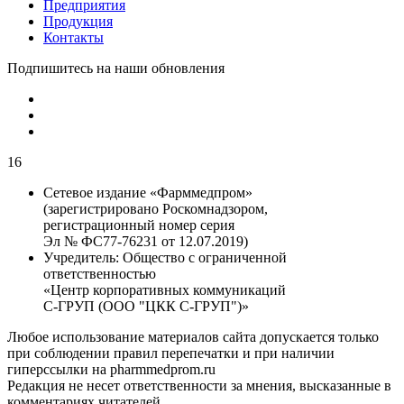
Предприятия
Продукция
Контакты
Подпишитесь на наши обновления
16
Сетевое издание «Фарммедпром»
(зарегистрировано Роскомнадзором,
регистрационный номер серия
Эл № ФС77-76231 от 12.07.2019)
Учредитель:
Общество с ограниченной
ответственностью
«Центр корпоративных коммуникаций
С-ГРУП (ООО "ЦКК С-ГРУП")»
Любое использование материалов сайта допускается только
при соблюдении правил перепечатки и при наличии
гиперссылки на pharmmedprom.ru
Редакция не несет ответственности за мнения, высказанные в
комментариях читателей.