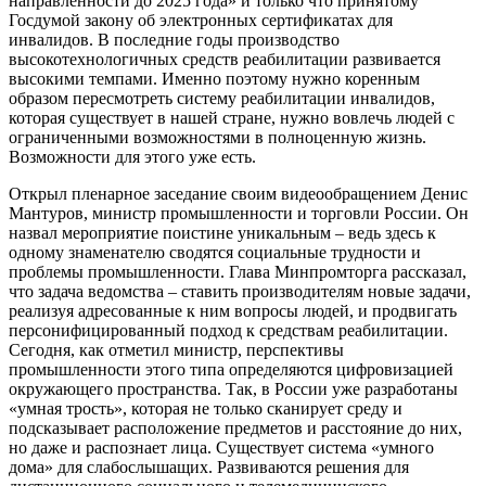
направленности до 2025 года» и только что принятому
Госдумой закону об электронных сертификатах для
инвалидов. В последние годы производство
высокотехнологичных средств реабилитации развивается
высокими темпами. Именно поэтому нужно коренным
образом пересмотреть систему реабилитации инвалидов,
которая существует в нашей стране, нужно вовлечь людей с
ограниченными возможностями в полноценную жизнь.
Возможности для этого уже есть.
Открыл пленарное заседание своим видеообращением Денис
Мантуров, министр промышленности и торговли России. Он
назвал мероприятие поистине уникальным – ведь здесь к
одному знаменателю сводятся социальные трудности и
проблемы промышленности. Глава Минпромторга рассказал,
что задача ведомства – ставить производителям новые задачи,
реализуя адресованные к ним вопросы людей, и продвигать
персонифицированный подход к средствам реабилитации.
Сегодня, как отметил министр, перспективы
промышленности этого типа определяются цифровизацией
окружающего пространства. Так, в России уже разработаны
«умная трость», которая не только сканирует среду и
подсказывает расположение предметов и расстояние до них,
но даже и распознает лица. Существует система «умного
дома» для слабослышащих. Развиваются решения для