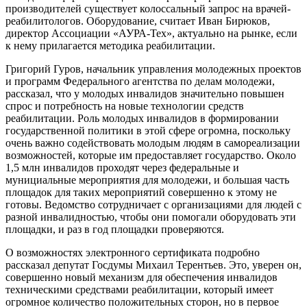
производителей существует колоссальный запрос на врачей-
реабилитологов. Оборудование, считает Иван Бирюков,
директор Ассоциации «АУРА-Тех», актуально на рынке, если
к нему прилагается методика реабилитации.
Григорий Гуров, начальник управления молодежных проектов
и программ Федерального агентства по делам молодежи,
рассказал, что у молодых инвалидов значительно повышен
спрос и потребность на новые технологии средств
реабилитации. Роль молодых инвалидов в формировании
государственной политики в этой сфере огромна, поскольку
очень важно содействовать молодым людям в самореализации
возможностей, которые им предоставляет государство. Около
1,5 млн инвалидов проходят через федеральные и
мунициальные мероприятия для молодежи, и большая часть
площадок для таких мероприятий совершенно к этому не
готовы. Ведомство сотрудничает с организациями для людей с
разной инвалидностью, чтобы они помогали оборудовать эти
площадки, и раз в год площадки проверяются.
О возможностях электронного сертификата подробно
рассказал депутат Госдумы Михаил Терентьев. Это, уверен он,
совершенно новый механизм для обеспечения инвалидов
техническими средствами реабилитации, который имеет
огромное количество положительных сторон, но в первое