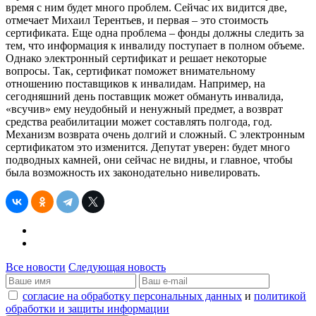
время с ним будет много проблем. Сейчас их видится две,
отмечает Михаил Терентьев, и первая – это стоимость
сертификата. Еще одна проблема – фонды должны следить за
тем, что информация к инвалиду поступает в полном объеме.
Однако электронный сертификат и решает некоторые
вопросы. Так, сертификат поможет внимательному
отношению поставщиков к инвалидам. Например, на
сегодняшний день поставщик может обмануть инвалида,
«всучив» ему неудобный и ненужный предмет, а возврат
средства реабилитации может составлять полгода, год.
Механизм возврата очень долгий и сложный. С электронным
сертификатом это изменится. Депутат уверен: будет много
подводных камней, они сейчас не видны, и главное, чтобы
была возможность их законодательно нивелировать.
Все новости
Следующая новость
согласие на обработку персональных данных
и
политикой
обработки и защиты информации