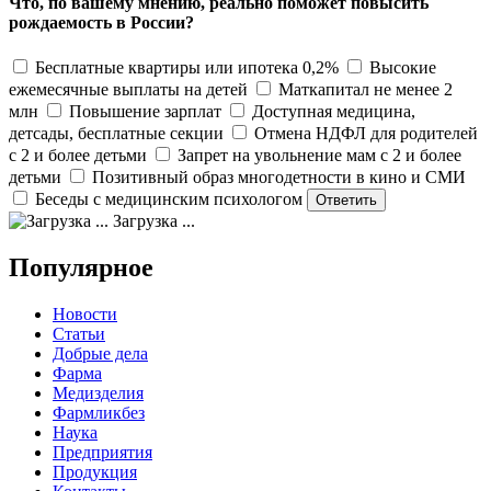
Что, по вашему мнению, реально поможет повысить
рождаемость в России?
Бесплатные квартиры или ипотека 0,2%
Высокие
ежемесячные выплаты на детей
Маткапитал не менее 2
млн
Повышение зарплат
Доступная медицина,
детсады, бесплатные секции
Отмена НДФЛ для родителей
с 2 и более детьми
Запрет на увольнение мам с 2 и более
детьми
Позитивный образ многодетности в кино и СМИ
Беседы с медицинским психологом
Загрузка ...
Популярное
Новости
Статьи
Добрые дела
Фарма
Медизделия
Фармликбез
Наука
Предприятия
Продукция