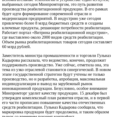
выбранных сегодня Минпромторгом, это путь развития
производства реабилитационной продукции. В его рамках
будет идти формирование современной отрасли и
модернизация предприятий. В индустрию уже сегодня
привлечено более 8 млрд бюджетных средств и созданы
ключевые продукты, решающие потребности реабилитации.
Работает портал «Витрина реабилитационной индустрии»,
где выставлено около 2000 видов средств реабилитации.
Объем рынка реабилитационных товаров сегодня составляет
60 млрд рублей.
Заместитель министра промышленности и торговли Гульназ
Кадырова рассказала, что ведомство, конечно, продолжит
поддерживать производство. Уже сейчас, отметила она, эта
тема из узко отраслевой становится синергической. В новом
этапе государственной стратегии будут учтены не только
производство, но и разработка, апробация, максимальная
индивидуализация и вывод на зарубежный рынок
инновационной продукции. Безусловно, особое внимание
Минпромторг уделит качеству продукции. 15 декабря был
утвержден комплексный план развития отрасли, и в первой
его части прописано повышение качества отечественных
средств реабилитации. Гульназ Кадырова сообщила, что
маркировка продукции будет продолжена, и таким образом
рынок со временем покинет контрафакт.