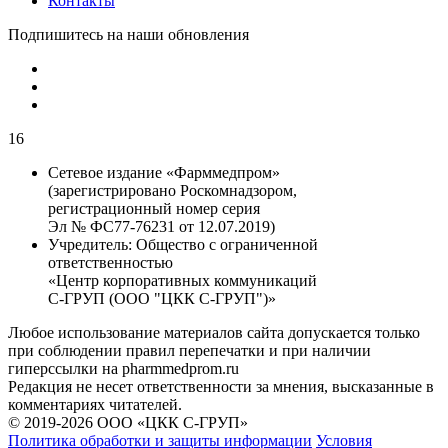
Контакты
Подпишитесь на наши обновления
16
Сетевое издание «Фарммедпром»
(зарегистрировано Роскомнадзором,
регистрационный номер серия
Эл № ФС77-76231 от 12.07.2019)
Учредитель:
Общество с ограниченной
ответственностью
«Центр корпоративных коммуникаций
С-ГРУП (ООО "ЦКК С-ГРУП")»
Любое использование материалов сайта допускается только
при соблюдении правил перепечатки и при наличии
гиперссылки на pharmmedprom.ru
Редакция не несет ответственности за мнения, высказанные в
комментариях читателей.
© 2019-2026 ООО «ЦКК С-ГРУП»
Политика обработки и защиты информации
Условия