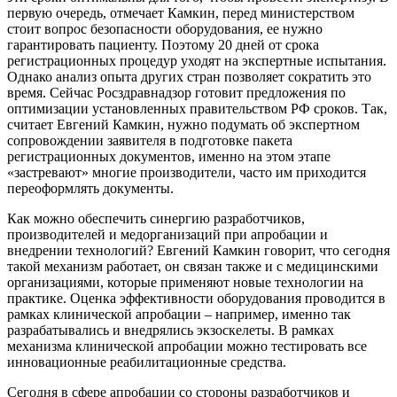
первую очередь, отмечает Камкин, перед министерством
стоит вопрос безопасности оборудования, ее нужно
гарантировать пациенту. Поэтому 20 дней от срока
регистрационных процедур уходят на экспертные испытания.
Однако анализ опыта других стран позволяет сократить это
время. Сейчас Росздравнадзор готовит предложения по
оптимизации установленных правительством РФ сроков. Так,
считает Евгений Камкин, нужно подумать об экспертном
сопровождении заявителя в подготовке пакета
регистрационных документов, именно на этом этапе
«застревают» многие производители, часто им приходится
переоформлять документы.
Как можно обеспечить синергию разработчиков,
производителей и медорганизаций при апробации и
внедрении технологий? Евгений Камкин говорит, что сегодня
такой механизм работает, он связан также и с медицинскими
организациями, которые применяют новые технологии на
практике. Оценка эффективности оборудования проводится в
рамках клинической апробации – например, именно так
разрабатывались и внедрялись экзоскелеты. В рамках
механизма клинической апробации можно тестировать все
инновационные реабилитационные средства.
Сегодня в сфере апробации со стороны разработчиков и