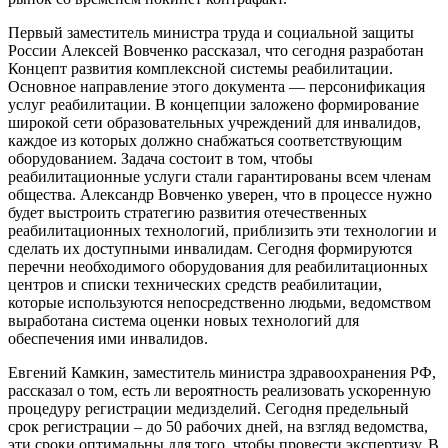
Первый заместитель министра труда и социальной защиты
России Алексей Вовченко рассказал, что сегодня разработан
Концепт развития комплексной системы реабилитации.
Основное направление этого документа — персонификация
услуг реабилитации. В концепции заложено формирование
широкой сети образовательных учреждений для инвалидов,
каждое из которых должно снабжаться соответствующим
оборудованием. Задача состоит в том, чтобы
реабилитационные услуги стали гарантированы всем членам
общества. Александр Вовченко уверен, что в процессе нужно
будет выстроить стратегию развития отечественных
реабилитационных технологий, приблизить эти технологии и
сделать их доступными инвалидам. Сегодня формируются
перечни необходимого оборудования для реабилитационных
центров и списки технических средств реабилитации,
которые используются непосредственно людьми, ведомством
выработана система оценки новых технологий для
обеспечения ими инвалидов.
Евгений Камкин, заместитель министра здравоохранения РФ,
рассказал о том, есть ли вероятность реализовать ускоренную
процедуру регистрации медизделий. Сегодня предельный
срок регистрации – до 50 рабочих дней, на взгляд ведомства,
эти сроки оптимальны для того, чтобы провести экспертизу. В