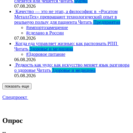
слезится или чешется
Читать
Фарма
07.08.2026
Качество — это не этап, а философия: в «Росатом
МеталлТех» превращают технологический опыт в
реальную пользу для пациента
Читать
Предприятия
#импортозамещение
#сделано в России
07.08.2026
Когда еда управляет жизнью: как распознать РПП
Читать
Здоровье и медицина
#Здоровое питание
06.08.2026
Редкость как чудо: как искусство меняет язык разговора
о здоровье
Читать
Здоровье и медицина
05.08.2026
показать еще
Спецпроект
Опрос