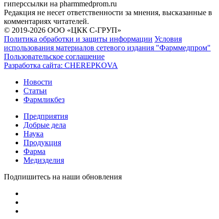
гиперссылки на pharmmedprom.ru
Редакция не несет ответственности за мнения, высказанные в
комментариях читателей.
© 2019-2026 ООО «ЦКК С-ГРУП»
Политика обработки и защиты информации
Условия
использования материалов сетевого издания "Фарммедпром"
Пользовательское соглашение
Разработка сайта:
CHEREPKOVA
Новости
Статьи
Фармликбез
Предприятия
Добрые дела
Наука
Продукция
Фарма
Медизделия
Подпишитесь на наши обновления