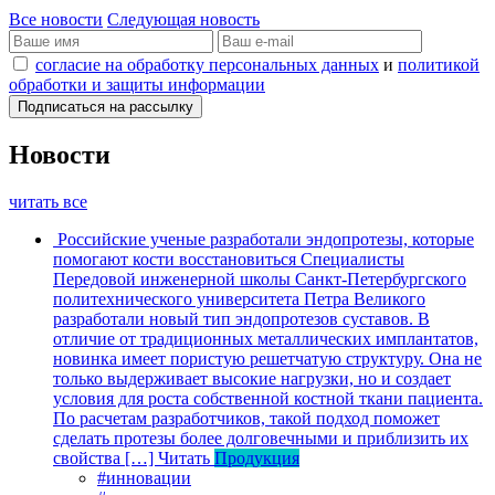
Все новости
Следующая новость
согласие на обработку персональных данных
и
политикой
обработки и защиты информации
Новости
читать все
Российские ученые разработали эндопротезы, которые
помогают кости восстановиться
Специалисты
Передовой инженерной школы Санкт-Петербургского
политехнического университета Петра Великого
разработали новый тип эндопротезов суставов. В
отличие от традиционных металлических имплантатов,
новинка имеет пористую решетчатую структуру. Она не
только выдерживает высокие нагрузки, но и создает
условия для роста собственной костной ткани пациента.
По расчетам разработчиков, такой подход поможет
сделать протезы более долговечными и приблизить их
свойства […]
Читать
Продукция
#инновации