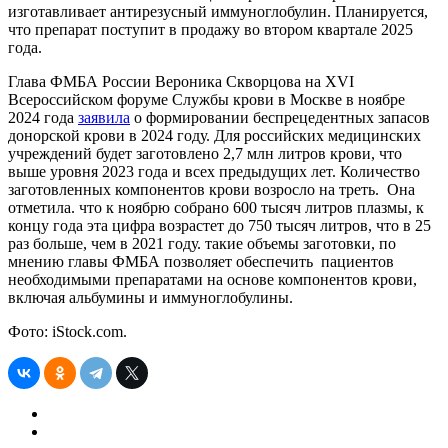
изготавливает антирезусный иммуноглобулин. Планируется,
что препарат поступит в продажу во втором квартале 2025
года.
Глава ФМБА России Вероника Скворцова на XVI
Всероссийском форуме Службы крови в Москве в ноябре
2024 года
заявила
о формировании беспрецедентных запасов
донорской крови в 2024 году. Для российских медицинских
учреждений будет заготовлено 2,7 млн литров крови, что
выше уровня 2023 года и всех предыдущих лет. Количество
заготовленных компонентов крови возросло на треть. Она
отметила. что к ноябрю собрано 600 тысяч литров плазмы, к
концу года эта цифра возрастет до 750 тысяч литров, что в 25
раз больше, чем в 2021 году. такие объемы заготовки, по
мнению главы ФМБА позволяет обеспечить пациентов
необходимыми препаратами на основе компонентов крови,
включая альбумины и иммуноглобулины.
Фото: iStock.com.