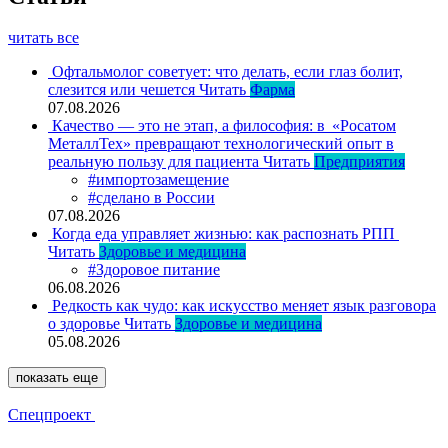
читать все
Офтальмолог советует: что делать, если глаз болит,
слезится или чешется
Читать
Фарма
07.08.2026
Качество — это не этап, а философия: в «Росатом
МеталлТех» превращают технологический опыт в
реальную пользу для пациента
Читать
Предприятия
#импортозамещение
#сделано в России
07.08.2026
Когда еда управляет жизнью: как распознать РПП
Читать
Здоровье и медицина
#Здоровое питание
06.08.2026
Редкость как чудо: как искусство меняет язык разговора
о здоровье
Читать
Здоровье и медицина
05.08.2026
показать еще
Спецпроект