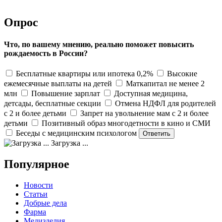
Опрос
Что, по вашему мнению, реально поможет повысить
рождаемость в России?
Бесплатные квартиры или ипотека 0,2%
Высокие
ежемесячные выплаты на детей
Маткапитал не менее 2
млн
Повышение зарплат
Доступная медицина,
детсады, бесплатные секции
Отмена НДФЛ для родителей
с 2 и более детьми
Запрет на увольнение мам с 2 и более
детьми
Позитивный образ многодетности в кино и СМИ
Беседы с медицинским психологом
Загрузка ...
Популярное
Новости
Статьи
Добрые дела
Фарма
Медизделия