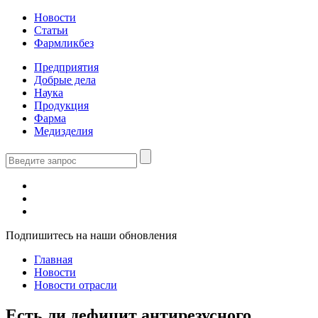
Новости
Статьи
Фармликбез
Предприятия
Добрые дела
Наука
Продукция
Фарма
Медизделия
Подпишитесь на наши обновления
Главная
Новости
Новости отрасли
Есть ли дефицит антирезусного