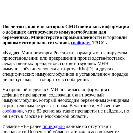
После того, как в некоторых СМИ появилась информация
о дефиците антирезусного иммуноглобулина для
беременных, Министерство промышленности и торговли
прокомментировало ситуацию,
сообщает
ТАСС.
«В адрес Минпромторга России информация о планируемом
приостановлении или прекращении производства/поставок
лекарственных препаратов, соответствующих МНН
иммуноглобулин человека антирезус Rho[D], и других
специфических иммуноглобулинов в установленном порядке
не поступала», — говорится в сообщении.
На прошлой неделе в СМИ появилась информация о
дефиците препаратов, содержащих антирезусный
иммуноглобулин, который необходим беременным женщинам
отрицательным резус-фактором. В частности, «Известия»
сообщили
, что в 83 регионах такие препараты не найдены, но
они есть в Москве и Московской области.
Издание «Ъ» ранее
приводило
данные об отсутствии
препарата в Пензенской области, а также в ассортименте