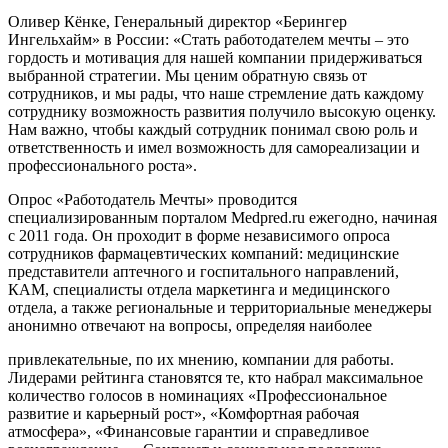
Оливер Кёнке, Генеральный директор «Берингер
Ингельхайм» в России: «Стать работодателем мечты – это
гордость и мотивация для нашей компании придерживаться
выбранной стратегии. Мы ценим обратную связь от
сотрудников, и мы рады, что наше стремление дать каждому
сотруднику возможность развития получило высокую оценку.
Нам важно, чтобы каждый сотрудник понимал свою роль и
ответственность и имел возможность для самореализации и
профессионального роста».
Опрос «Работодатель Мечты» проводится
специализированным порталом Medpred.ru ежегодно, начиная
с 2011 года. Он проходит в форме независимого опроса
сотрудников фармацевтических компаний: медицинские
представители аптечного и госпитального направлений,
КАМ, специалисты отдела маркетинга и медицинского
отдела, а также региональные и территориальные менеджеры
анонимно отвечают на вопросы, определяя наиболее
привлекательные, по их мнению, компании для работы.
Лидерами рейтинга становятся те, кто набрал максимальное
количество голосов в номинациях «Профессиональное
развитие и карьерный рост», «Комфортная рабочая
атмосфера», «Финансовые гарантии и справедливое