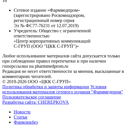
16
Сетевое издание «Фарммедпром»
(зарегистрировано Роскомнадзором,
регистрационный номер серия
Эл № ФС77-76231 от 12.07.2019)
Учредитель:
Общество с ограниченной
ответственностью
«Центр корпоративных коммуникаций
С-ГРУП (ООО "ЦКК С-ГРУП")»
Любое использование материалов сайта допускается только
при соблюдении правил перепечатки и при наличии
гиперссылки на pharmmedprom.ru
Редакция не несет ответственности за мнения, высказанные в
комментариях читателей.
© 2019-2026 ООО «ЦКК С-ГРУП»
Политика обработки и защиты информации
Условия
использования материалов сетевого издания "Фарммедпром"
Пользовательское соглашение
Разработка сайта:
CHEREPKOVA
Новости
Статьи
Фармликбез