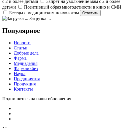
с 2 и более детьми
Запрет на увольнение мам с 2 и более
детьми
Позитивный образ многодетности в кино и СМИ
Беседы с медицинским психологом
Загрузка ...
Популярное
Новости
Статьи
Добрые дела
Фарма
Медизделия
Фармликбез
Наука
Предприятия
Продукция
Контакты
Подпишитесь на наши обновления