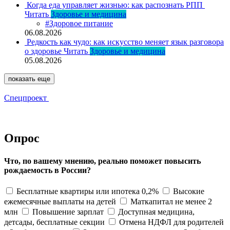
Когда еда управляет жизнью: как распознать РПП
Читать
Здоровье и медицина
#Здоровое питание
06.08.2026
Редкость как чудо: как искусство меняет язык разговора
о здоровье
Читать
Здоровье и медицина
05.08.2026
показать еще
Спецпроект
Опрос
Что, по вашему мнению, реально поможет повысить
рождаемость в России?
Бесплатные квартиры или ипотека 0,2%
Высокие
ежемесячные выплаты на детей
Маткапитал не менее 2
млн
Повышение зарплат
Доступная медицина,
детсады, бесплатные секции
Отмена НДФЛ для родителей