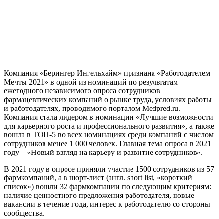
Компания «Берингер Ингельхайм» признана «Работодателем
Мечты 2021» в одной из номинаций по результатам
ежегодного независимого опроса сотрудников
фармацевтических компаний о рынке труда, условиях работы
и работодателях, проводимого порталом Medpred.ru.
Компания стала лидером в номинации «Лучшие возможности
для карьерного роста и профессионального развития», а также
вошла в ТОП-5 во всех номинациях среди компаний с числом
сотрудников менее 1 000 человек. Главная тема опроса в 2021
году – «Новый взгляд на карьеру и развитие сотрудников».
В 2021 году в опросе приняли участие 1500 сотрудников из 57
фармкомпаний, а в шорт-лист (англ. short list, «короткий
список») вошли 32 фармкомпании по следующим критериям:
наличие ценностного предложения работодателя, новые
вакансии в течение года, интерес к работодателю со стороны
сообщества.