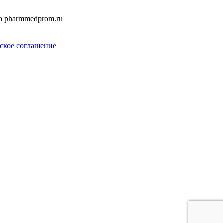
а pharmmedprom.ru
ское соглашение