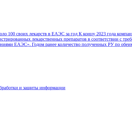
оло 100 своих лекарств в ЕАЭС за год
К концу 2023 года компан
истрированных лекарственных препаратов в соответствии с тр
ваниями ЕАЭС». Годом ранее количество полученных РУ по обеим
бработки и защиты информации