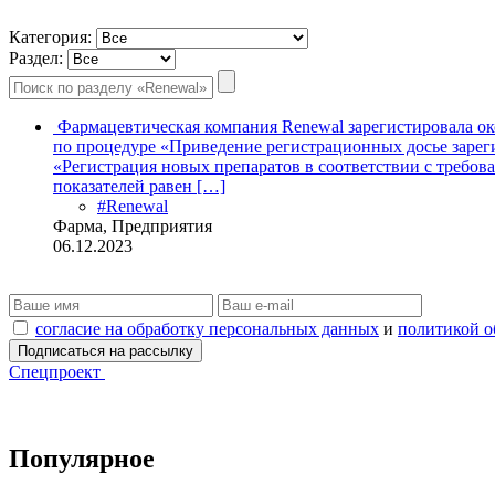
Категория:
Раздел:
Фармацевтическая компания Renewal зарегистировала ок
по процедуре «Приведение регистрационных досье зарег
«Регистрация новых препаратов в соответствии с требо
показателей равен […]
#Renewal
Фарма, Предприятия
06.12.2023
согласие на обработку персональных данных
и
политикой о
Спецпроект
Популярное