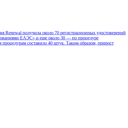
ия Renewal получила около 70 регистрационных удостоверений
ебованиями ЕАЭС» и еще около 30 — по процедуре
 процедурам составило 40 штук. Таким образом, прирост