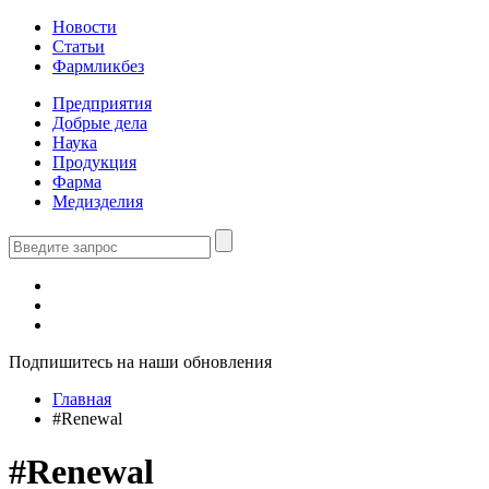
Новости
Статьи
Фармликбез
Предприятия
Добрые дела
Наука
Продукция
Фарма
Медизделия
Подпишитесь на наши обновления
Главная
#Renewal
#Renewal