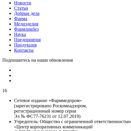
Новости
Статьи
Добрые дела
Фарма
Медизделия
Фармликбез
Наука
Предприятия
Продукция
Контакты
Подпишитесь на наши обновления
16
Сетевое издание «Фарммедпром»
(зарегистрировано Роскомнадзором,
регистрационный номер серия
Эл № ФС77-76231 от 12.07.2019)
Учредитель:
Общество с ограниченной ответственностью
«Центр корпоративных коммуникаций