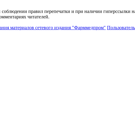
и соблюдении правил перепечатки и при наличии гиперссылки н
комментариях читателей.
ания материалов сетевого издания "Фарммедпром"
Пользователь