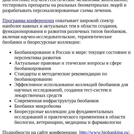
тестировать препараты на реальных биоматериалах людей и
разрабатывать персонализированные схемы лечения.
Программа конференции
охватывает широкий спектр
наиболее важных и актуальных тем в области создания,
функционирования и развития различных типов биобанков,
включая научно-исследовательские, терапевтические
биобанки и биоресурсные коллекции:
Биобанкирование в России и мире: текущее состояние и
перспективы развития
Актуальные правовые и этические вопросы в сфере
биобанкирования
Стандарты и методические рекомендации по
биобанкированию
Эффективное использование коллекций биобанков для
научных исследований, создания тест-систем и
лекарственных средств
Современная инфраструктура биобанков
Биобанки микробиома
Биоресурсные коллекции для фундаментальных
исследований и практического применения в области
биологии, ветеринарии, медицины и фармакологии
Подробности на сайте конференции
http://www.biobanking.ru/
.