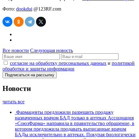
Фото:
dookdui
@123RF.com
Все новости
Следующая новость
согласие на обработку персональных данных
и
политикой
обработки и защиты информации
Новости
читать все
Фармацевты предложили разрешить продажу
назначенных врачом БАД только в аптеках
Ассоциация
«СоюзФарма» направила в правительство обращение, в
котором предложила продавать выписанные врачом
БАДы исключительно в аптеках. Покупая биологически