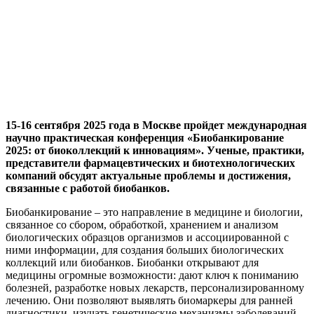
15-16 сентября 2025 года в Москве пройдет международная
научно практическая конференция «Биобанкирование
2025: от биоколлекций к инновациям». Ученые, практики,
представители фармацевтических и биотехнологических
компаний обсудят актуальные проблемы и достижения,
связанные с работой биобанков.
Биобанкирование – это направление в медицине и биологии,
связанное со сбором, обработкой, хранением и анализом
биологических образцов организмов и ассоциированной с
ними информации, для создания больших биологических
коллекций или биобанков. Биобанки открывают для
медицины огромные возможности: дают ключ к пониманию
болезней, разработке новых лекарств, персонализированному
лечению. Они позволяют выявлять биомаркеры для ранней
диагностики, изучать генетические механизмы заболеваний,