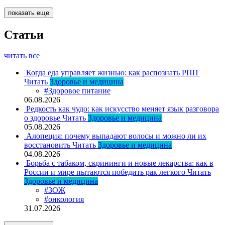
показать еще
Статьи
читать все
Когда еда управляет жизнью: как распознать РПП
Читать
Здоровье и медицина
#Здоровое питание
06.08.2026
Редкость как чудо: как искусство меняет язык разговора
о здоровье
Читать
Здоровье и медицина
05.08.2026
Алопеция: почему выпадают волосы и можно ли их
восстановить
Читать
Здоровье и медицина
04.08.2026
Борьба с табаком, скрининги и новые лекарства: как в
России и мире пытаются победить рак легкого
Читать
Здоровье и медицина
#ЗОЖ
#онкология
31.07.2026