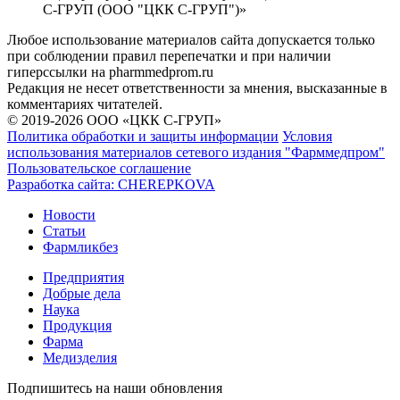
С-ГРУП (ООО "ЦКК С-ГРУП")»
Любое использование материалов сайта допускается только
при соблюдении правил перепечатки и при наличии
гиперссылки на pharmmedprom.ru
Редакция не несет ответственности за мнения, высказанные в
комментариях читателей.
© 2019-2026 ООО «ЦКК С-ГРУП»
Политика обработки и защиты информации
Условия
использования материалов сетевого издания "Фарммедпром"
Пользовательское соглашение
Разработка сайта:
CHEREPKOVA
Новости
Статьи
Фармликбез
Предприятия
Добрые дела
Наука
Продукция
Фарма
Медизделия
Подпишитесь на наши обновления