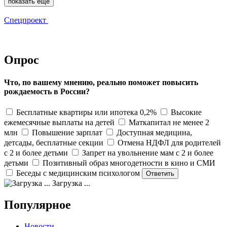
показать еще
Спецпроект
Опрос
Что, по вашему мнению, реально поможет повысить
рождаемость в России?
Бесплатные квартиры или ипотека 0,2%
Высокие
ежемесячные выплаты на детей
Маткапитал не менее 2
млн
Повышение зарплат
Доступная медицина,
детсады, бесплатные секции
Отмена НДФЛ для родителей
с 2 и более детьми
Запрет на увольнение мам с 2 и более
детьми
Позитивный образ многодетности в кино и СМИ
Беседы с медицинским психологом
Загрузка ...
Популярное
Новости