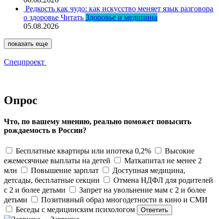
Редкость как чудо: как искусство меняет язык разговора
о здоровье
Читать
Здоровье и медицина
05.08.2026
показать еще
Спецпроект
Опрос
Что, по вашему мнению, реально поможет повысить
рождаемость в России?
Бесплатные квартиры или ипотека 0,2%
Высокие
ежемесячные выплаты на детей
Маткапитал не менее 2
млн
Повышение зарплат
Доступная медицина,
детсады, бесплатные секции
Отмена НДФЛ для родителей
с 2 и более детьми
Запрет на увольнение мам с 2 и более
детьми
Позитивный образ многодетности в кино и СМИ
Беседы с медицинским психологом