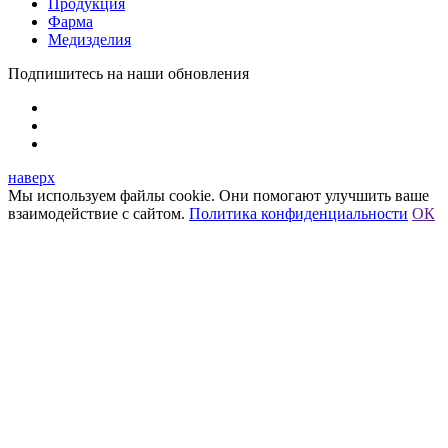
Продукция
Фарма
Медизделия
Подпишитесь на наши обновления
наверх
Мы используем файлы cookie. Они помогают улучшить ваше
взаимодействие с сайтом.
Политика конфиденциальности
ОК