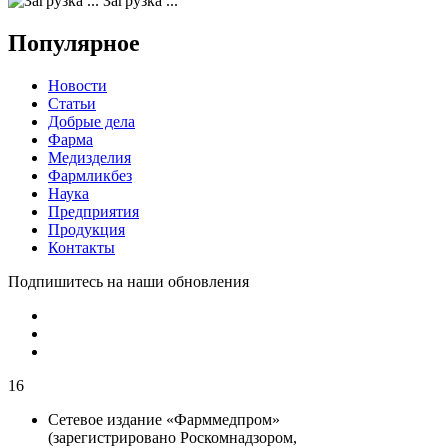
Загрузка ...
Популярное
Новости
Статьи
Добрые дела
Фарма
Медизделия
Фармликбез
Наука
Предприятия
Продукция
Контакты
Подпишитесь на наши обновления
16
Сетевое издание «Фарммедпром»
(зарегистрировано Роскомнадзором,