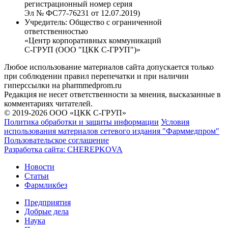
регистрационный номер серия
Эл № ФС77-76231 от 12.07.2019)
Учредитель:
Общество с ограниченной
ответственностью
«Центр корпоративных коммуникаций
С-ГРУП (ООО "ЦКК С-ГРУП")»
Любое использование материалов сайта допускается только
при соблюдении правил перепечатки и при наличии
гиперссылки на pharmmedprom.ru
Редакция не несет ответственности за мнения, высказанные в
комментариях читателей.
© 2019-2026 ООО «ЦКК С-ГРУП»
Политика обработки и защиты информации
Условия
использования материалов сетевого издания "Фарммедпром"
Пользовательское соглашение
Разработка сайта:
CHEREPKOVA
Новости
Статьи
Фармликбез
Предприятия
Добрые дела
Наука