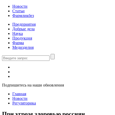
Новости
Статьи
Фармликбез
Предприятия
Добрые дела
Наука
Продукция
Фарма
Медизделия
Подпишитесь на наши обновления
Главная
Новости
Регуляторика
При угрозе здоровью россиян