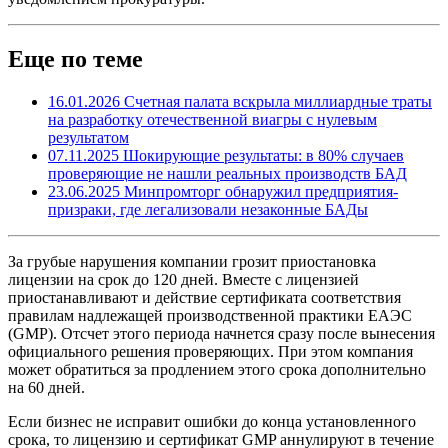
Еще по теме
16.01.2026
Счетная палата вскрыла миллиардные траты
на разработку отечественной виагры с нулевым
результатом
07.11.2025
Шокирующие результаты: в 80% случаев
проверяющие не нашли реальных производств БАД
23.06.2025
Минпромторг обнаружил предприятия-
призраки, где легализовали незаконные БАДы
За грубые нарушения компании грозит приостановка
лицензии на срок до 120 дней. Вместе с лицензией
приостанавливают и действие сертификата соответствия
правилам надлежащей производственной практики ЕАЭС
(GMP). Отсчет этого периода начнется сразу после вынесения
официального решения проверяющих. При этом компания
может обратиться за продлением этого срока дополнительно
на 60 дней.
Если бизнес не исправит ошибки до конца установленного
срока, то лицензию и сертификат GMP аннулируют в течение